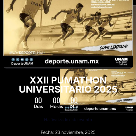
XXII PUMATHON
UNIVERSITARIO 2025
00
00
00
Días
Horas
Min
Ha finalizado este evento
Fecha: 23 noviembre, 2025