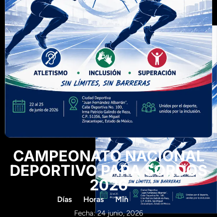
CAMPEONATO NACIONAL
DEPORTIVO PARA SORDOS
2026
Días
Horas
Min
Fecha: 24 junio, 2026